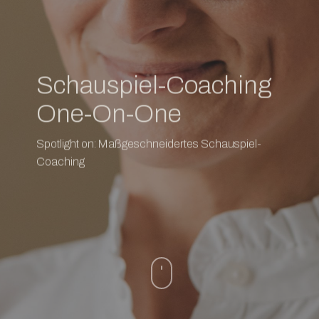
Schauspiel-Coaching
One-On-One
Spotlight on: Maßgeschneidertes Schauspiel-
Coaching