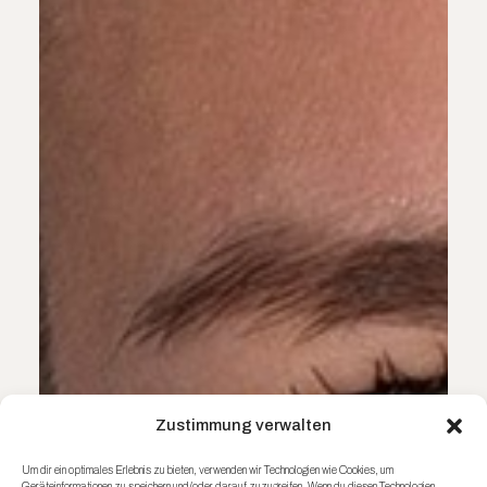
Zustimmung verwalten
Um dir ein optimales Erlebnis zu bieten, verwenden wir Technologien wie Cookies, um
Geräteinformationen zu speichern und/oder darauf zuzugreifen. Wenn du diesen Technologien